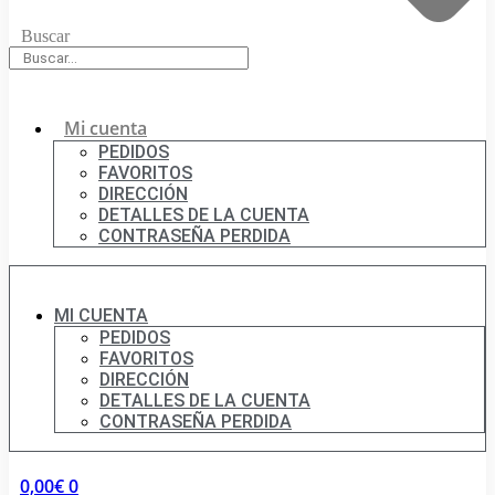
Buscar
Mi cuenta
PEDIDOS
FAVORITOS
DIRECCIÓN
DETALLES DE LA CUENTA
CONTRASEÑA PERDIDA
MI CUENTA
PEDIDOS
FAVORITOS
DIRECCIÓN
DETALLES DE LA CUENTA
CONTRASEÑA PERDIDA
0,00
€
0