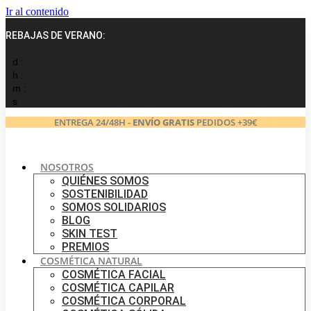
Ir al contenido
REBAJAS DE VERANO:
d :
h :
m :
s
ENTREGA 24/48H -
ENVÍO GRATIS
PEDIDOS +39€
NOSOTROS
QUIÉNES SOMOS
SOSTENIBILIDAD
SOMOS SOLIDARIOS
BLOG
SKIN TEST
PREMIOS
COSMÉTICA NATURAL
COSMÉTICA FACIAL
COSMÉTICA CAPILAR
COSMÉTICA CORPORAL