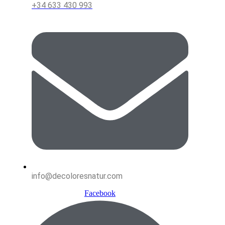
+34 633 430 993
info@decoloresnatur.com
Facebook