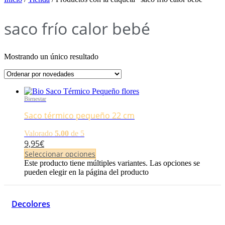
saco frío calor bebé
Mostrando un único resultado
Bienestar
Saco térmico pequeño 22 cm
Valorado
5.00
de 5
9,95
€
Seleccionar opciones
Este producto tiene múltiples variantes. Las opciones se
pueden elegir en la página del producto
Decolores