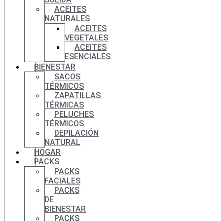
ACEITES
NATURALES
ACEITES
VEGETALES
ACEITES
ESENCIALES
BIENESTAR
SACOS
TÉRMICOS
ZAPATILLAS
TÉRMICAS
PELUCHES
TÉRMICOS
DEPILACIÓN
NATURAL
HOGAR
PACKS
PACKS
FACIALES
PACKS
DE
BIENESTAR
PACKS