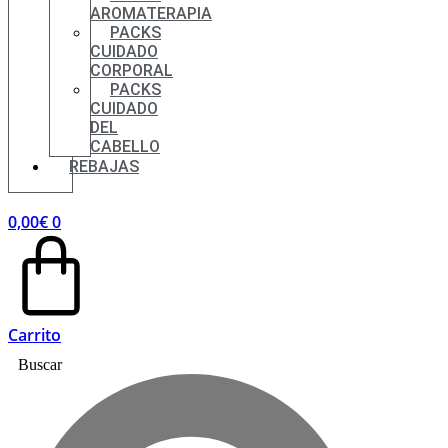
AROMATERAPIA
PACKS
CUIDADO
CORPORAL
PACKS
CUIDADO
DEL
CABELLO
REBAJAS
0,00
€
0
Carrito
Buscar