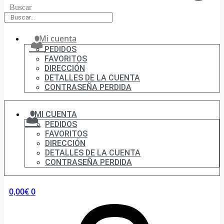
Buscar
Mi cuenta
PEDIDOS
FAVORITOS
DIRECCIÓN
DETALLES DE LA CUENTA
CONTRASEÑA PERDIDA
MI CUENTA
PEDIDOS
FAVORITOS
DIRECCIÓN
DETALLES DE LA CUENTA
CONTRASEÑA PERDIDA
0,00
€
0