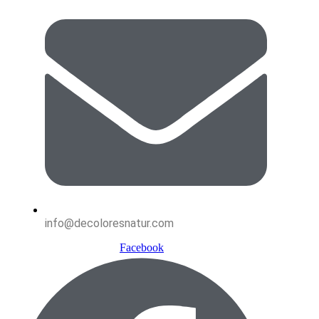
info@decoloresnatur.com
Facebook