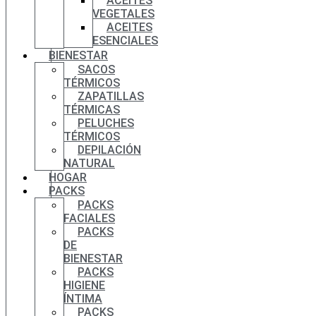
ACEITES
VEGETALES
ACEITES
ESENCIALES
BIENESTAR
SACOS
TÉRMICOS
ZAPATILLAS
TÉRMICAS
PELUCHES
TÉRMICOS
DEPILACIÓN
NATURAL
HOGAR
PACKS
PACKS
FACIALES
PACKS
DE
BIENESTAR
PACKS
HIGIENE
ÍNTIMA
PACKS