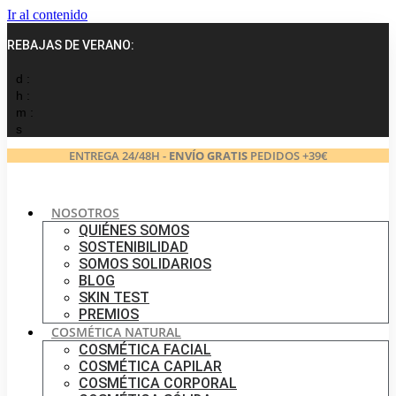
Ir al contenido
REBAJAS DE VERANO:
d :
h :
m :
s
ENTREGA 24/48H -
ENVÍO GRATIS
PEDIDOS +39€
NOSOTROS
QUIÉNES SOMOS
SOSTENIBILIDAD
SOMOS SOLIDARIOS
BLOG
SKIN TEST
PREMIOS
COSMÉTICA NATURAL
COSMÉTICA FACIAL
COSMÉTICA CAPILAR
COSMÉTICA CORPORAL