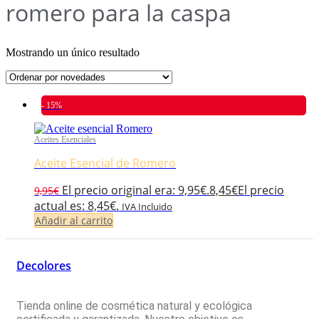
romero para la caspa
Mostrando un único resultado
- 15%
Aceites Esenciales
Aceite Esencial de Romero
El precio original era: 9,95€.
8,45
€
El precio
9,95
€
actual es: 8,45€.
IVA Incluido
Añadir al carrito
Decolores
Tienda online de cosmética natural y ecológica