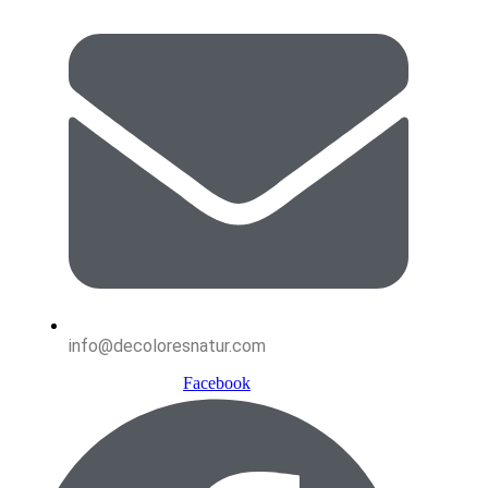
info@decoloresnatur.com
Facebook