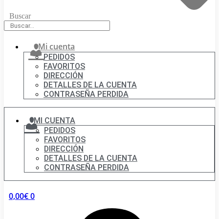
Buscar
Mi cuenta
PEDIDOS
FAVORITOS
DIRECCIÓN
DETALLES DE LA CUENTA
CONTRASEÑA PERDIDA
MI CUENTA
PEDIDOS
FAVORITOS
DIRECCIÓN
DETALLES DE LA CUENTA
CONTRASEÑA PERDIDA
0,00
€
0