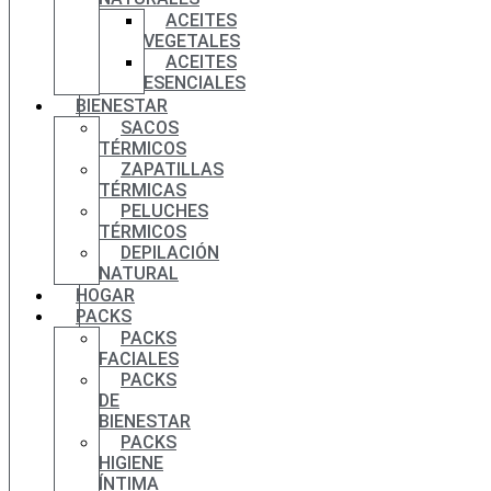
ACEITES
VEGETALES
ACEITES
ESENCIALES
BIENESTAR
SACOS
TÉRMICOS
ZAPATILLAS
TÉRMICAS
PELUCHES
TÉRMICOS
DEPILACIÓN
NATURAL
HOGAR
PACKS
PACKS
FACIALES
PACKS
DE
BIENESTAR
PACKS
HIGIENE
ÍNTIMA