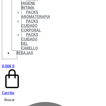
HIGIENE
ÍNTIMA
PACKS
AROMATERAPIA
PACKS
CUIDADO
CORPORAL
PACKS
CUIDADO
DEL
CABELLO
REBAJAS
0,00
€
0
Carrito
Buscar