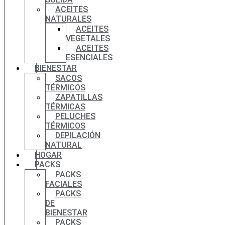
ACEITES
NATURALES
ACEITES
VEGETALES
ACEITES
ESENCIALES
BIENESTAR
SACOS
TÉRMICOS
ZAPATILLAS
TÉRMICAS
PELUCHES
TÉRMICOS
DEPILACIÓN
NATURAL
HOGAR
PACKS
PACKS
FACIALES
PACKS
DE
BIENESTAR
PACKS