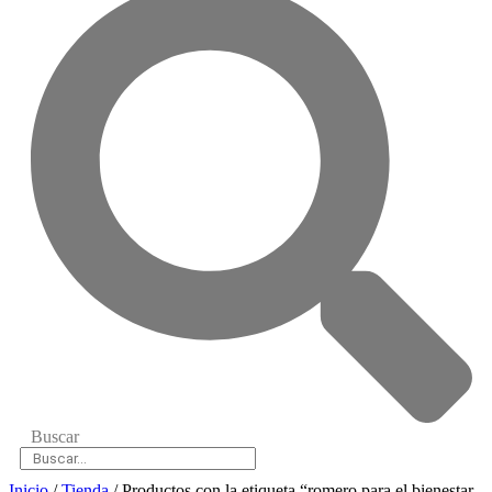
Buscar
Inicio
/
Tienda
/ Productos con la etiqueta “romero para el bienestar