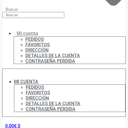
Buscar
Mi cuenta
PEDIDOS
FAVORITOS
DIRECCIÓN
DETALLES DE LA CUENTA
CONTRASEÑA PERDIDA
MI CUENTA
PEDIDOS
FAVORITOS
DIRECCIÓN
DETALLES DE LA CUENTA
CONTRASEÑA PERDIDA
0,00
€
0