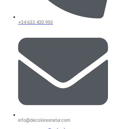
+34 633 430 993
info@decoloresnatur.com