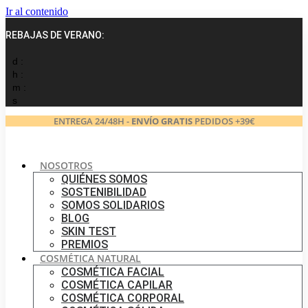
Ir al contenido
REBAJAS DE VERANO:
d :
h :
m :
s
ENTREGA 24/48H -
ENVÍO GRATIS
PEDIDOS +39€
NOSOTROS
QUIÉNES SOMOS
SOSTENIBILIDAD
SOMOS SOLIDARIOS
BLOG
SKIN TEST
PREMIOS
COSMÉTICA NATURAL
COSMÉTICA FACIAL
COSMÉTICA CAPILAR
COSMÉTICA CORPORAL