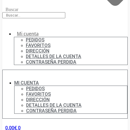
Buscar
Mi cuenta
PEDIDOS
FAVORITOS
DIRECCIÓN
DETALLES DE LA CUENTA
CONTRASEÑA PERDIDA
MI CUENTA
PEDIDOS
FAVORITOS
DIRECCIÓN
DETALLES DE LA CUENTA
CONTRASEÑA PERDIDA
0,00
€
0