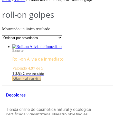
roll-on golpes
Mostrando un único resultado
Bienestar
Roll-on Alivia de Inmediato
Valorado
4.97
de 5
10,95
€
IVA Incluido
Añadir al carrito
Decolores
Tienda online de cosmética natural y ecológica
certificada y garantizada. Nuestro objetivo es