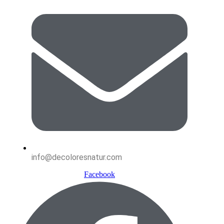
info@decoloresnatur.com
Facebook