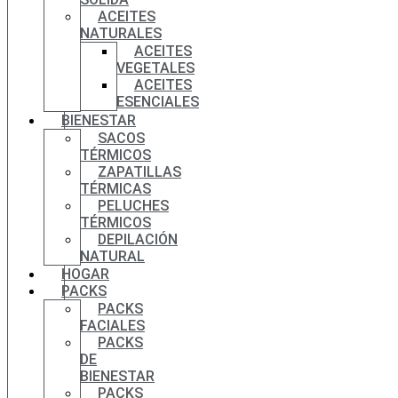
ACEITES
NATURALES
ACEITES
VEGETALES
ACEITES
ESENCIALES
BIENESTAR
SACOS
TÉRMICOS
ZAPATILLAS
TÉRMICAS
PELUCHES
TÉRMICOS
DEPILACIÓN
NATURAL
HOGAR
PACKS
PACKS
FACIALES
PACKS
DE
BIENESTAR
PACKS