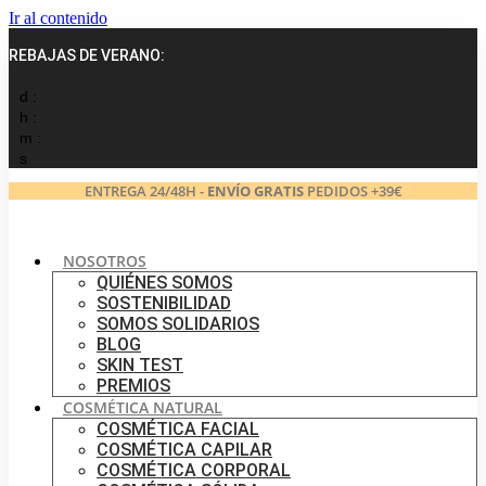
Ir al contenido
REBAJAS DE VERANO:
d :
h :
m :
s
ENTREGA 24/48H -
ENVÍO GRATIS
PEDIDOS +39€
NOSOTROS
QUIÉNES SOMOS
SOSTENIBILIDAD
SOMOS SOLIDARIOS
BLOG
SKIN TEST
PREMIOS
COSMÉTICA NATURAL
COSMÉTICA FACIAL
COSMÉTICA CAPILAR
COSMÉTICA CORPORAL