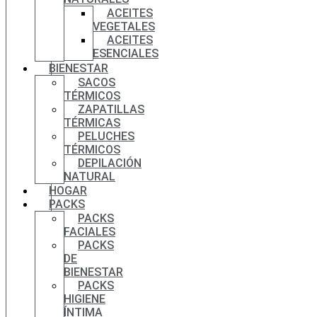
ACEITES
VEGETALES
ACEITES
ESENCIALES
BIENESTAR
SACOS
TÉRMICOS
ZAPATILLAS
TÉRMICAS
PELUCHES
TÉRMICOS
DEPILACIÓN
NATURAL
HOGAR
PACKS
PACKS
FACIALES
PACKS
DE
BIENESTAR
PACKS
HIGIENE
ÍNTIMA