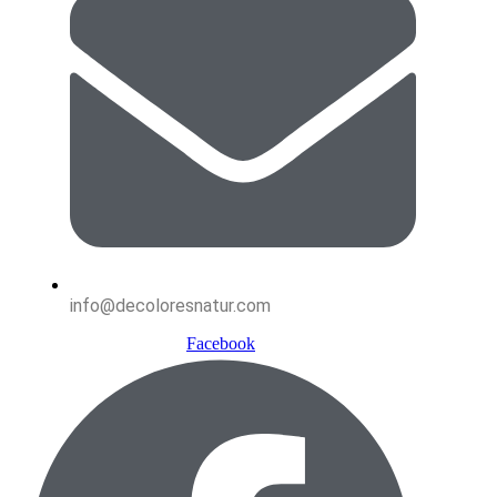
info@decoloresnatur.com
Facebook