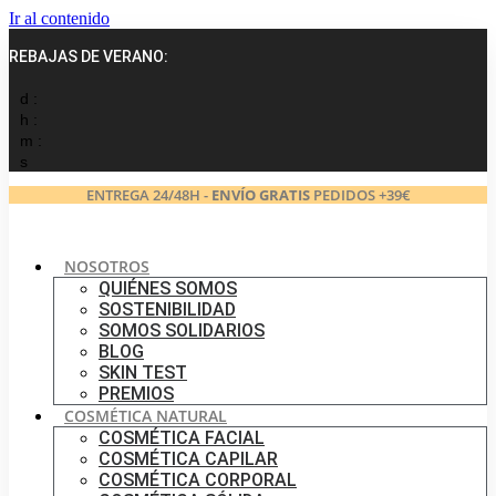
Ir al contenido
REBAJAS DE VERANO:
d :
h :
m :
s
ENTREGA 24/48H -
ENVÍO GRATIS
PEDIDOS +39€
NOSOTROS
QUIÉNES SOMOS
SOSTENIBILIDAD
SOMOS SOLIDARIOS
BLOG
SKIN TEST
PREMIOS
COSMÉTICA NATURAL
COSMÉTICA FACIAL
COSMÉTICA CAPILAR
COSMÉTICA CORPORAL