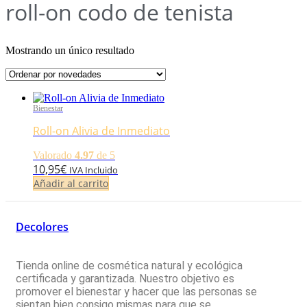
roll-on codo de tenista
Mostrando un único resultado
Bienestar
Roll-on Alivia de Inmediato
Valorado
4.97
de 5
10,95
€
IVA Incluido
Añadir al carrito
Decolores
Tienda online de cosmética natural y ecológica
certificada y garantizada. Nuestro objetivo es
promover el bienestar y hacer que las personas se
sientan bien consigo mismas para que se