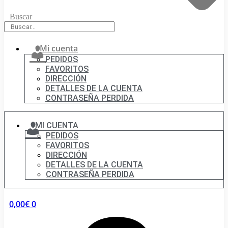
Buscar
Mi cuenta
PEDIDOS
FAVORITOS
DIRECCIÓN
DETALLES DE LA CUENTA
CONTRASEÑA PERDIDA
MI CUENTA
PEDIDOS
FAVORITOS
DIRECCIÓN
DETALLES DE LA CUENTA
CONTRASEÑA PERDIDA
0,00
€
0