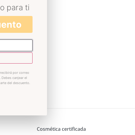
o para ti
uento
recibirá por correo
. Debes canjear el
iarte del descuento.
Cosmética certificada