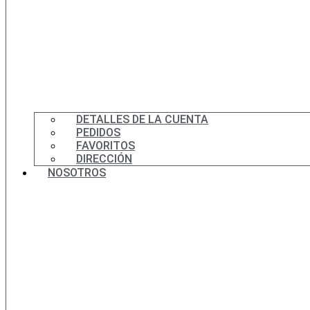
DETALLES DE LA CUENTA
PEDIDOS
FAVORITOS
DIRECCIÓN
NOSOTROS