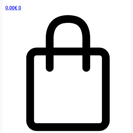
0,00
€
0