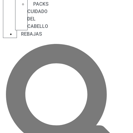
PACKS
CUIDADO
DEL
CABELLO
REBAJAS