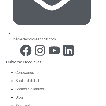
info@decoloresnatur.com
Universo Decolores
Conócenos
Sostenibilidad
Somos Solidarios
Blog
Skin test