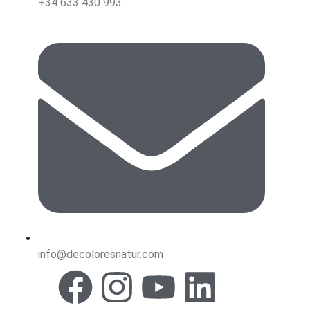
+34 633 430 993
info@decoloresnatur.com