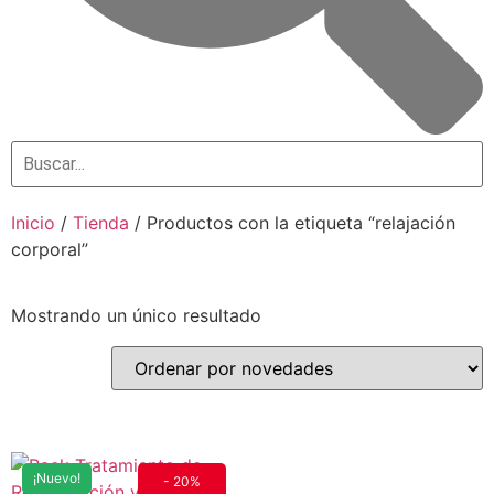
Inicio
/
Tienda
/ Productos con la etiqueta “relajación
corporal”
Mostrando un único resultado
¡Nuevo!
- 20%