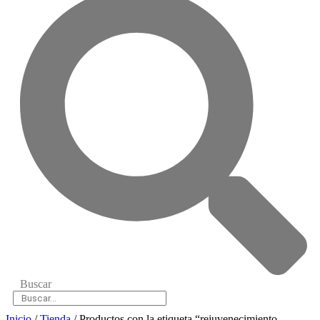
Buscar
Inicio
/
Tienda
/ Productos con la etiqueta “rejuvenecimiento