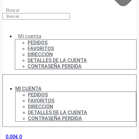
Buscar
Mi cuenta
PEDIDOS
FAVORITOS
DIRECCIÓN
DETALLES DE LA CUENTA
CONTRASEÑA PERDIDA
MI CUENTA
PEDIDOS
FAVORITOS
DIRECCIÓN
DETALLES DE LA CUENTA
CONTRASEÑA PERDIDA
0,00
€
0