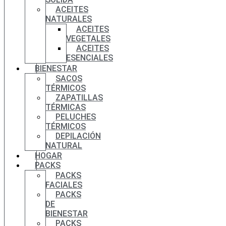
ACEITES
NATURALES
ACEITES
VEGETALES
ACEITES
ESENCIALES
BIENESTAR
SACOS
TÉRMICOS
ZAPATILLAS
TÉRMICAS
PELUCHES
TÉRMICOS
DEPILACIÓN
NATURAL
HOGAR
PACKS
PACKS
FACIALES
PACKS
DE
BIENESTAR
PACKS