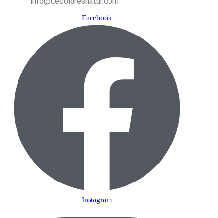
info@decoloresnatur.com
Facebook
Instagram