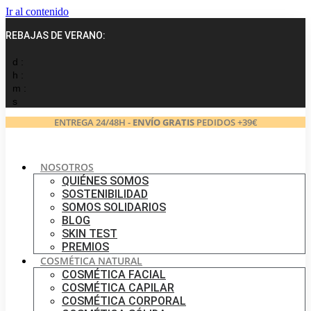
Ir al contenido
REBAJAS DE VERANO:
d :
h :
m :
s
ENTREGA 24/48H -
ENVÍO GRATIS
PEDIDOS +39€
NOSOTROS
QUIÉNES SOMOS
SOSTENIBILIDAD
SOMOS SOLIDARIOS
BLOG
SKIN TEST
PREMIOS
COSMÉTICA NATURAL
COSMÉTICA FACIAL
COSMÉTICA CAPILAR
COSMÉTICA CORPORAL