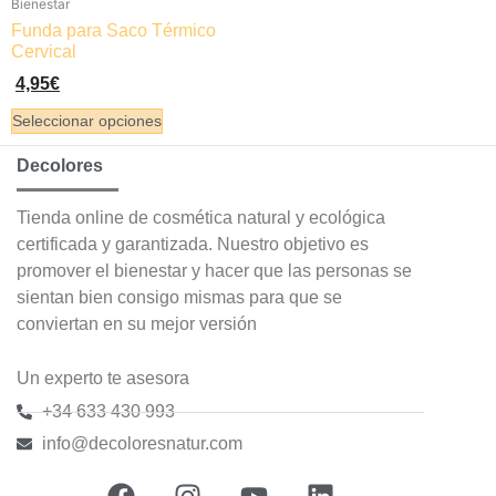
Bienestar
Funda para Saco Térmico
Cervical
4,95
€
Seleccionar opciones
Decolores
Tienda online de cosmética natural y ecológica
certificada y garantizada. Nuestro objetivo es
promover el bienestar y hacer que las personas se
sientan bien consigo mismas para que se
conviertan en su mejor versión
Un experto te asesora
+34 633 430 993
info@decoloresnatur.com