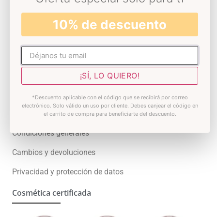
Skin test
10% de descuento
Premios
Atención al cliente
No rellenar
Contacto
¡SÍ, LO QUIERO!
Preguntas Frecuentes
*Descuento aplicable con el código que se recibirá por correo
electrónico. Solo válido un uso por cliente. Debes canjear el código en
¿Quieres ser distribuidor?
el carrito de compra para beneficiarte del descuento.
Condiciones generales
Cambios y devoluciones
Privacidad y protección de datos
Cosmética certificada