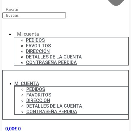
Buscar
Mi cuenta
PEDIDOS
FAVORITOS
DIRECCIÓN
DETALLES DE LA CUENTA
CONTRASEÑA PERDIDA
MI CUENTA
PEDIDOS
FAVORITOS
DIRECCIÓN
DETALLES DE LA CUENTA
CONTRASEÑA PERDIDA
0,00
€
0