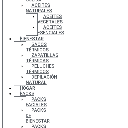
ACEITES
NATURALES
ACEITES
VEGETALES
ACEITES
ESENCIALES
BIENESTAR
SACOS
TÉRMICOS
ZAPATILLAS
TÉRMICAS
PELUCHES
TÉRMICOS
DEPILACIÓN
NATURAL
HOGAR
PACKS
PACKS
FACIALES
PACKS
DE
BIENESTAR
PACKS