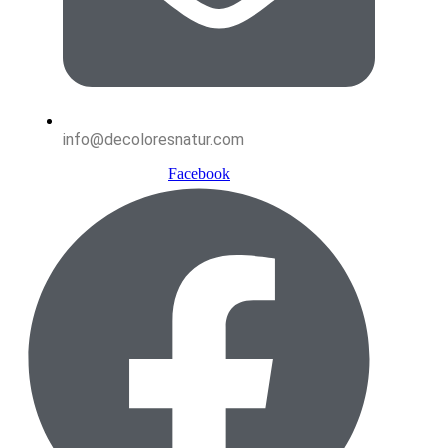
info@decoloresnatur.com
Facebook