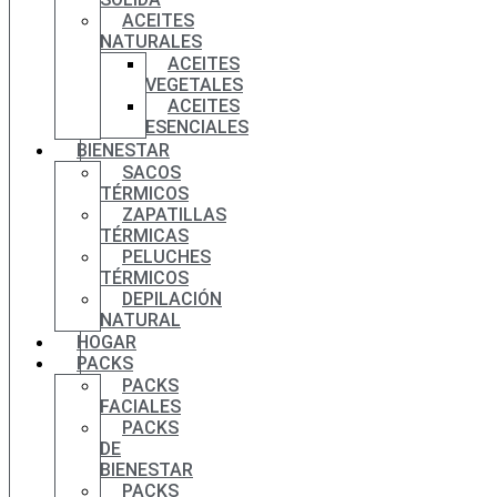
ACEITES
NATURALES
ACEITES
VEGETALES
ACEITES
ESENCIALES
BIENESTAR
SACOS
TÉRMICOS
ZAPATILLAS
TÉRMICAS
PELUCHES
TÉRMICOS
DEPILACIÓN
NATURAL
HOGAR
PACKS
PACKS
FACIALES
PACKS
DE
BIENESTAR
PACKS