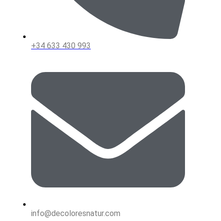
+34 633 430 993
info@decoloresnatur.com