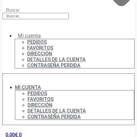
Buscar
Mi cuenta
PEDIDOS
FAVORITOS
DIRECCIÓN
DETALLES DE LA CUENTA
CONTRASEÑA PERDIDA
MI CUENTA
PEDIDOS
FAVORITOS
DIRECCIÓN
DETALLES DE LA CUENTA
CONTRASEÑA PERDIDA
0,00
€
0