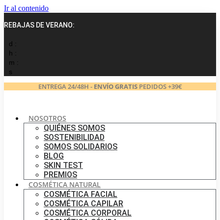
Ir al contenido
REBAJAS DE VERANO:
d :
h :
m :
s
ENTREGA 24/48H -
ENVÍO GRATIS
PEDIDOS +39€
NOSOTROS
QUIÉNES SOMOS
SOSTENIBILIDAD
SOMOS SOLIDARIOS
BLOG
SKIN TEST
PREMIOS
COSMÉTICA NATURAL
COSMÉTICA FACIAL
COSMÉTICA CAPILAR
COSMÉTICA CORPORAL