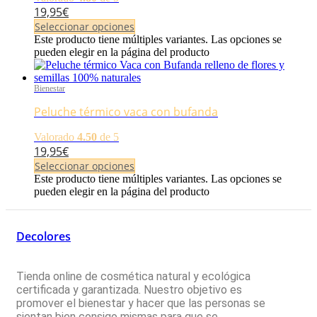
19,95
€
Seleccionar opciones
Este producto tiene múltiples variantes. Las opciones se
pueden elegir en la página del producto
Bienestar
Peluche térmico vaca con bufanda
Valorado
4.50
de 5
19,95
€
Seleccionar opciones
Este producto tiene múltiples variantes. Las opciones se
pueden elegir en la página del producto
Decolores
Tienda online de cosmética natural y ecológica
certificada y garantizada. Nuestro objetivo es
promover el bienestar y hacer que las personas se
sientan bien consigo mismas para que se