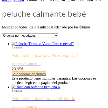
peluche calmante bebé
Mostrando todos los 3 resultados
Ordenado por los últimos
Bienestar
Peluche térmico vaca “Eres especial”
Valorado
5.00
de 5
23,95
€
Seleccionar opciones
Este producto tiene múltiples variantes. Las opciones se
pueden elegir en la página del producto
Bienestar
Peluche térmico Rana con Bufanda
Valorado
4.80
de 5