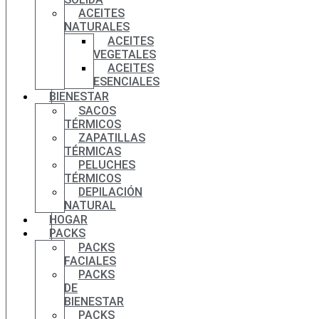
ACEITES
NATURALES
ACEITES
VEGETALES
ACEITES
ESENCIALES
BIENESTAR
SACOS
TÉRMICOS
ZAPATILLAS
TÉRMICAS
PELUCHES
TÉRMICOS
DEPILACIÓN
NATURAL
HOGAR
PACKS
PACKS
FACIALES
PACKS
DE
BIENESTAR
PACKS