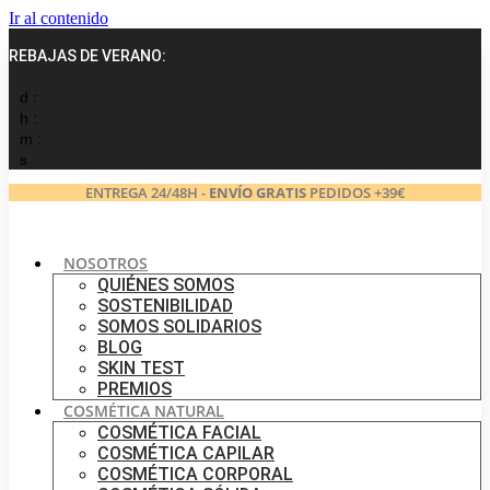
Ir al contenido
REBAJAS DE VERANO:
d :
h :
m :
s
ENTREGA 24/48H -
ENVÍO GRATIS
PEDIDOS +39€
NOSOTROS
QUIÉNES SOMOS
SOSTENIBILIDAD
SOMOS SOLIDARIOS
BLOG
SKIN TEST
PREMIOS
COSMÉTICA NATURAL
COSMÉTICA FACIAL
COSMÉTICA CAPILAR
COSMÉTICA CORPORAL