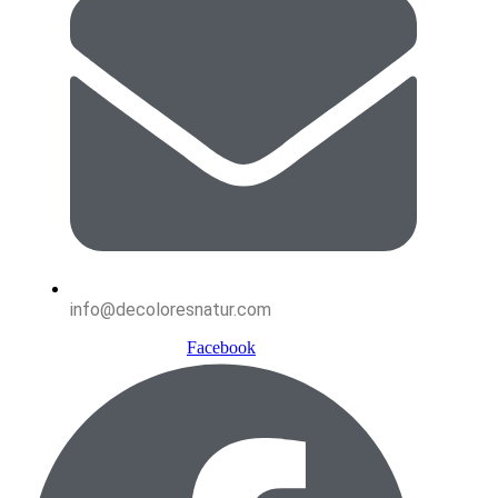
info@decoloresnatur.com
Facebook