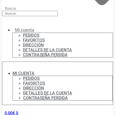
Buscar
Mi cuenta
PEDIDOS
FAVORITOS
DIRECCIÓN
DETALLES DE LA CUENTA
CONTRASEÑA PERDIDA
MI CUENTA
PEDIDOS
FAVORITOS
DIRECCIÓN
DETALLES DE LA CUENTA
CONTRASEÑA PERDIDA
0,00
€
0