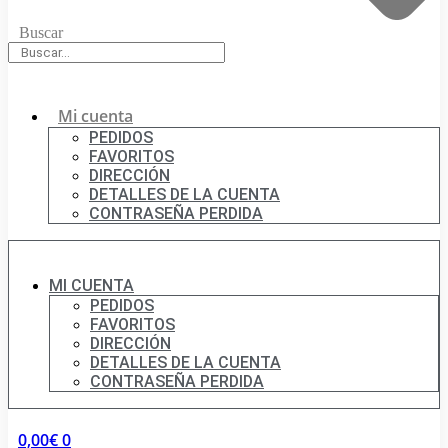
Buscar
Mi cuenta
PEDIDOS
FAVORITOS
DIRECCIÓN
DETALLES DE LA CUENTA
CONTRASEÑA PERDIDA
MI CUENTA
PEDIDOS
FAVORITOS
DIRECCIÓN
DETALLES DE LA CUENTA
CONTRASEÑA PERDIDA
0,00
€
0