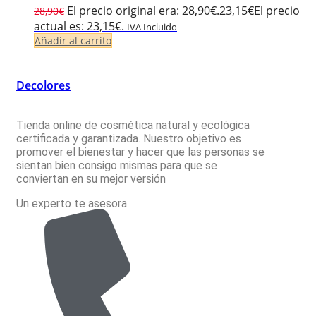
El precio original era: 28,90€.
23,15
€
El precio
28,90
€
actual es: 23,15€.
IVA Incluido
Añadir al carrito
Decolores
Tienda online de cosmética natural y ecológica
certificada y garantizada. Nuestro objetivo es
promover el bienestar y hacer que las personas se
sientan bien consigo mismas para que se
conviertan en su mejor versión
Un experto te asesora