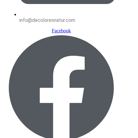
info@decoloresnatur.com
Facebook