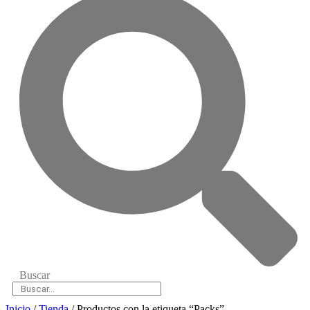
Buscar
Inicio
/
Tienda
/ Productos con la etiqueta “Packs”