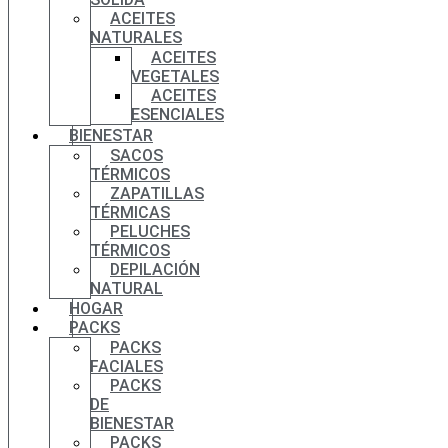
ACEITES
NATURALES
ACEITES
VEGETALES
ACEITES
ESENCIALES
BIENESTAR
SACOS
TÉRMICOS
ZAPATILLAS
TÉRMICAS
PELUCHES
TÉRMICOS
DEPILACIÓN
NATURAL
HOGAR
PACKS
PACKS
FACIALES
PACKS
DE
BIENESTAR
PACKS