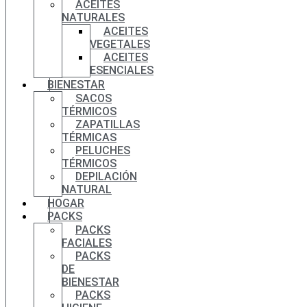
ACEITES
NATURALES
ACEITES
VEGETALES
ACEITES
ESENCIALES
BIENESTAR
SACOS
TÉRMICOS
ZAPATILLAS
TÉRMICAS
PELUCHES
TÉRMICOS
DEPILACIÓN
NATURAL
HOGAR
PACKS
PACKS
FACIALES
PACKS
DE
BIENESTAR
PACKS