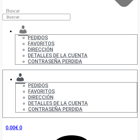
Buscar
Mi
cuenta
PEDIDOS
FAVORITOS
DIRECCIÓN
DETALLES DE LA CUENTA
CONTRASEÑA PERDIDA
MI
CUENTA
PEDIDOS
FAVORITOS
DIRECCIÓN
DETALLES DE LA CUENTA
CONTRASEÑA PERDIDA
0,00
€
0