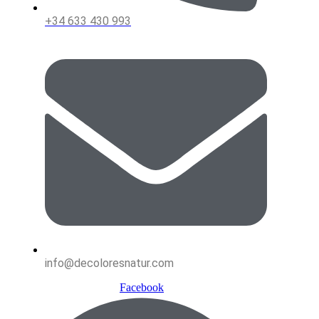
+34 633 430 993
info@decoloresnatur.com
Facebook