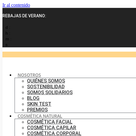
Ir al contenido
REBAJAS DE VERANO:
d :
h :
m :
s
NOSOTROS
QUIÉNES SOMOS
SOSTENIBILIDAD
SOMOS SOLIDARIOS
BLOG
SKIN TEST
PREMIOS
COSMÉTICA NATURAL
COSMÉTICA FACIAL
COSMÉTICA CAPILAR
COSMÉTICA CORPORAL