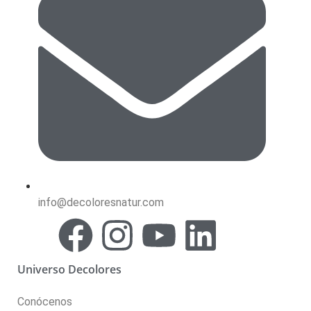
info@decoloresnatur.com
Universo Decolores
Conócenos