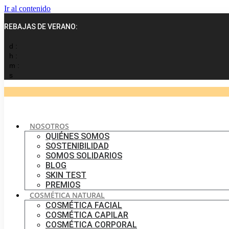
Ir al contenido
REBAJAS DE VERANO:
d :
h :
m :
s
NOSOTROS
QUIÉNES SOMOS
SOSTENIBILIDAD
SOMOS SOLIDARIOS
BLOG
SKIN TEST
PREMIOS
COSMÉTICA NATURAL
COSMÉTICA FACIAL
COSMÉTICA CAPILAR
COSMÉTICA CORPORAL