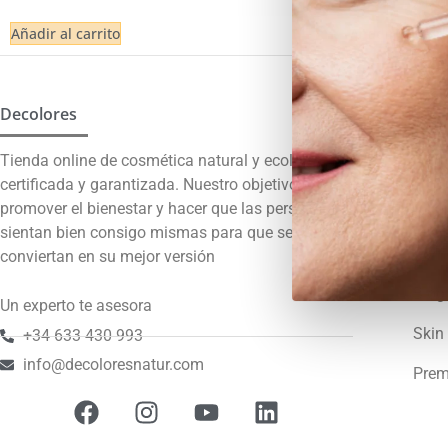
14,95
€
IVA Inc
4.00
de 5
Añadir al carrito
Añadir al carri
Decolores
Univ
Tienda online de cosmética natural y ecológica
Con
certificada y garantizada. Nuestro objetivo es
promover el bienestar y hacer que las personas se
Sost
sientan bien consigo mismas para que se
Somo
conviertan en su mejor versión
Blog
Un experto te asesora
Skin 
+34 633 430 993
info@decoloresnatur.com
Prem