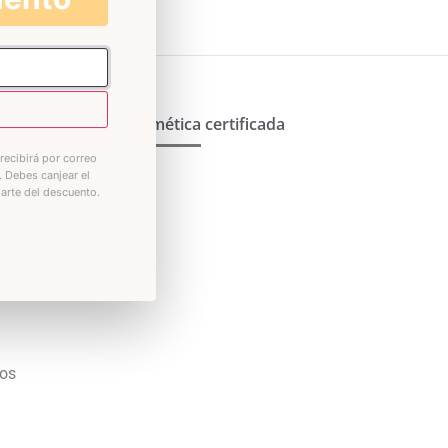
Cosmética certificada
recibirá por correo
. Debes canjear el
iarte del descuento.
tos