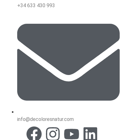
+34 633 430 993
info@decoloresnatur.com