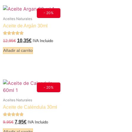
- 20%
Aceites Naturales
Aceite de Argán 30ml
Valorado
10,35
€
12,95
€
IVA Incluido
5.00
de 5
Añadir al carrito
- 20%
Aceites Naturales
Aceite de Caléndula 30ml
Valorado
7,95
€
9,95
€
IVA Incluido
5.00
de 5
Añadir al carrito