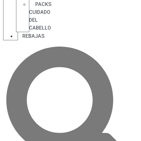
PACKS
CUIDADO
DEL
CABELLO
REBAJAS