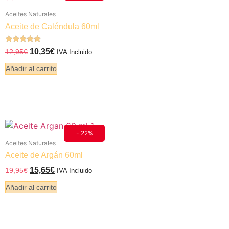
Aceites Naturales
Aceite de Caléndula 60ml
Valorado
10,35
€
12,95
€
IVA Incluido
5.00
de 5
Añadir al carrito
- 22%
Aceites Naturales
Aceite de Argán 60ml
15,65
€
19,95
€
IVA Incluido
Añadir al carrito