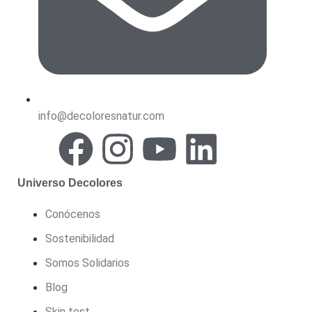
info@decoloresnatur.com
Universo Decolores
Conócenos
Sostenibilidad
Somos Solidarios
Blog
Skin test