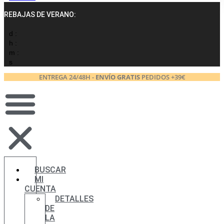
REBAJAS DE VERANO:
d :
h :
m :
s
ENTREGA 24/48H -
ENVÍO GRATIS
PEDIDOS +39€
BUSCAR
MI
CUENTA
DETALLES
DE
LA