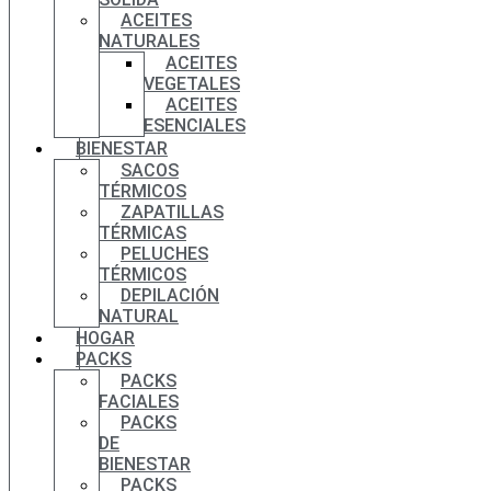
ACEITES
NATURALES
ACEITES
VEGETALES
ACEITES
ESENCIALES
BIENESTAR
SACOS
TÉRMICOS
ZAPATILLAS
TÉRMICAS
PELUCHES
TÉRMICOS
DEPILACIÓN
NATURAL
HOGAR
PACKS
PACKS
FACIALES
PACKS
DE
BIENESTAR
PACKS