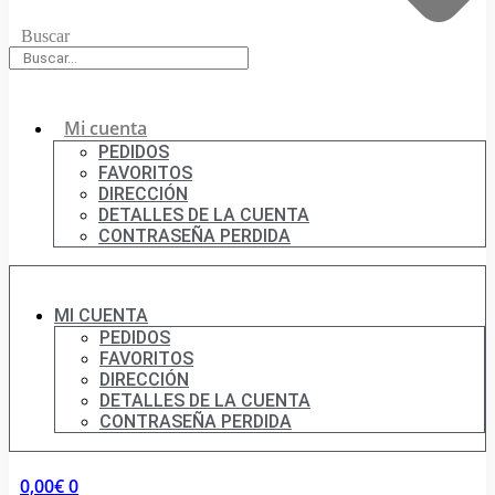
Buscar
Mi cuenta
PEDIDOS
FAVORITOS
DIRECCIÓN
DETALLES DE LA CUENTA
CONTRASEÑA PERDIDA
MI CUENTA
PEDIDOS
FAVORITOS
DIRECCIÓN
DETALLES DE LA CUENTA
CONTRASEÑA PERDIDA
0,00
€
0