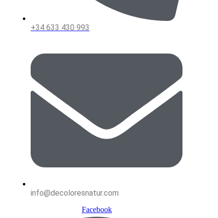
+34 633 430 993
info@decoloresnatur.com
Facebook