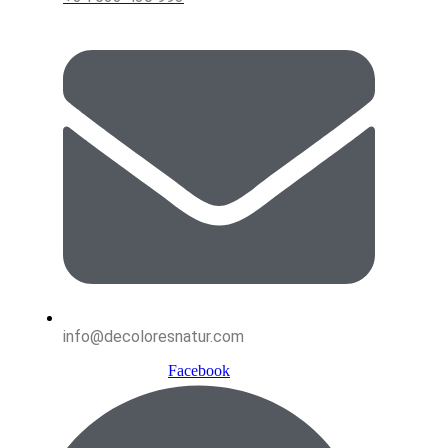
info@decoloresnatur.com
Facebook