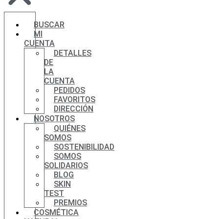
BUSCAR
MI
CUENTA
DETALLES
DE
LA
CUENTA
PEDIDOS
FAVORITOS
DIRECCIÓN
NOSOTROS
QUIÉNES
SOMOS
SOSTENIBILIDAD
SOMOS
SOLIDARIOS
BLOG
SKIN
TEST
PREMIOS
COSMÉTICA