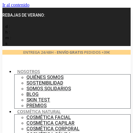
Ir al contenido
REBAJAS DE VERANO:
d :
h :
m :
s
ENTREGA 24/48H -
ENVÍO GRATIS
PEDIDOS +39€
NOSOTROS
QUIÉNES SOMOS
SOSTENIBILIDAD
SOMOS SOLIDARIOS
BLOG
SKIN TEST
PREMIOS
COSMÉTICA NATURAL
COSMÉTICA FACIAL
COSMÉTICA CAPILAR
COSMÉTICA CORPORAL