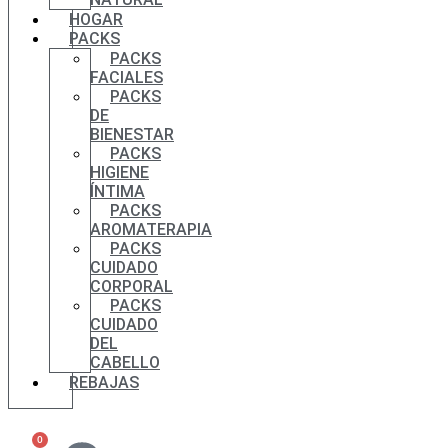
HOGAR
PACKS
PACKS
FACIALES
PACKS
DE
BIENESTAR
PACKS
HIGIENE
ÍNTIMA
PACKS
AROMATERAPIA
PACKS
CUIDADO
CORPORAL
PACKS
CUIDADO
DEL
CABELLO
REBAJAS
0