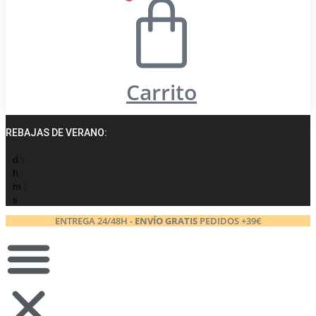
Carrito
REBAJAS DE VERANO:
d :
h :
m :
s
ENTREGA 24/48H -
ENVÍO GRATIS
PEDIDOS +39€