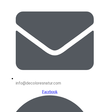
info@decoloresnatur.com
Facebook