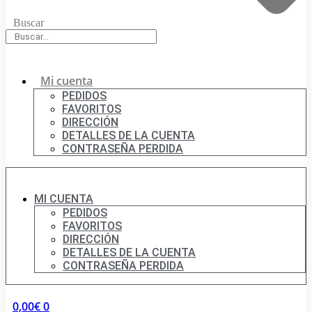
Buscar
Mi cuenta
PEDIDOS
FAVORITOS
DIRECCIÓN
DETALLES DE LA CUENTA
CONTRASEÑA PERDIDA
MI CUENTA
PEDIDOS
FAVORITOS
DIRECCIÓN
DETALLES DE LA CUENTA
CONTRASEÑA PERDIDA
0,00
€
0