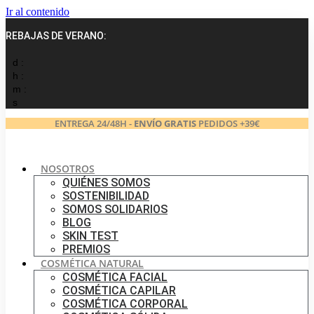
Ir al contenido
REBAJAS DE VERANO:
d :
h :
m :
s
ENTREGA 24/48H -
ENVÍO GRATIS
PEDIDOS +39€
NOSOTROS
QUIÉNES SOMOS
SOSTENIBILIDAD
SOMOS SOLIDARIOS
BLOG
SKIN TEST
PREMIOS
COSMÉTICA NATURAL
COSMÉTICA FACIAL
COSMÉTICA CAPILAR
COSMÉTICA CORPORAL