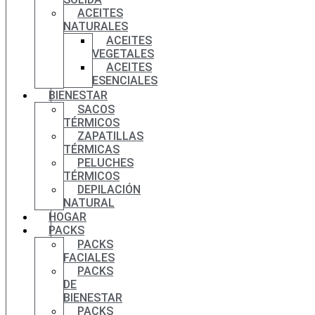
ACEITES
NATURALES
ACEITES
VEGETALES
ACEITES
ESENCIALES
BIENESTAR
SACOS
TÉRMICOS
ZAPATILLAS
TÉRMICAS
PELUCHES
TÉRMICOS
DEPILACIÓN
NATURAL
HOGAR
PACKS
PACKS
FACIALES
PACKS
DE
BIENESTAR
PACKS