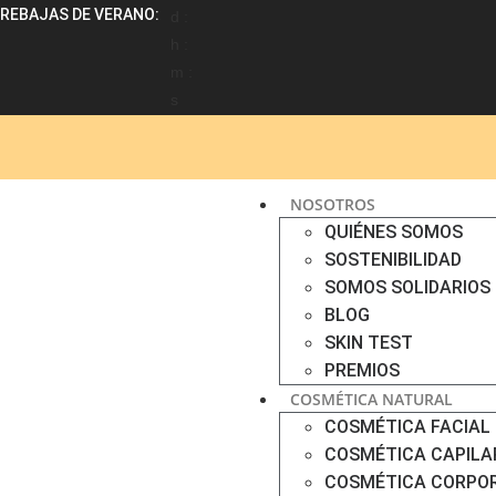
REBAJAS DE VERANO:
d :
h :
m :
s
NOSOTROS
QUIÉNES SOMOS
SOSTENIBILIDAD
SOMOS SOLIDARIOS
BLOG
SKIN TEST
PREMIOS
COSMÉTICA NATURAL
COSMÉTICA FACIAL
COSMÉTICA CAPILA
COSMÉTICA CORPO