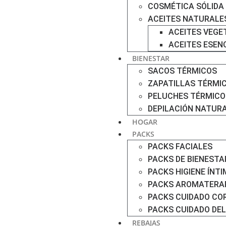
COSMÉTICA SÓLIDA
ACEITES NATURALE
ACEITES VEGE
ACEITES ESEN
BIENESTAR
SACOS TÉRMICOS
ZAPATILLAS TÉRMI
PELUCHES TÉRMICO
DEPILACIÓN NATUR
HOGAR
PACKS
PACKS FACIALES
PACKS DE BIENESTA
PACKS HIGIENE ÍNT
PACKS AROMATERA
PACKS CUIDADO CO
PACKS CUIDADO DE
REBAJAS