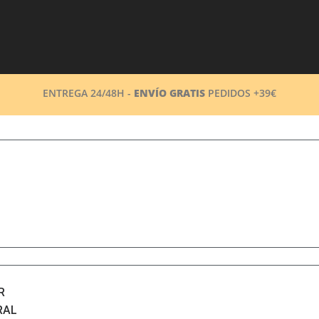
ENTREGA 24/48H -
ENVÍO GRATIS
PEDIDOS +39€
R
RAL