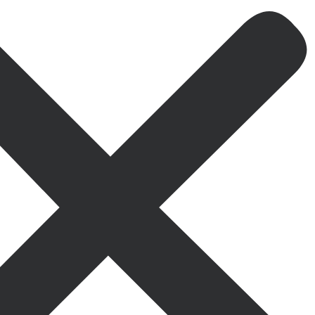
Oferta especial sol
10% de desc