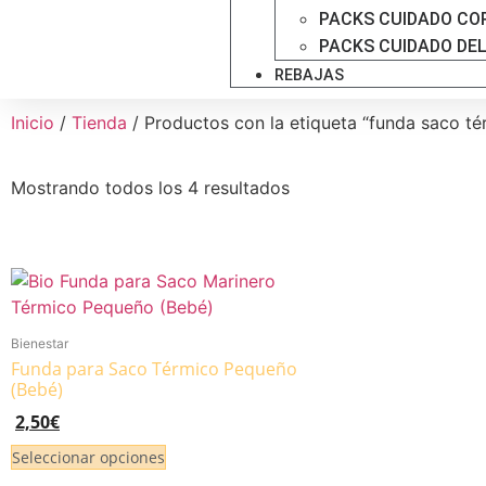
PACKS CUIDADO CO
PACKS CUIDADO DE
REBAJAS
Inicio
/
Tienda
/ Productos con la etiqueta “funda saco té
Mostrando todos los 4 resultados
Bienestar
Funda para Saco Térmico Pequeño
(Bebé)
2,50
€
Seleccionar opciones