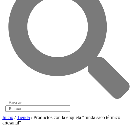
Buscar
Inicio
/
Tienda
/ Productos con la etiqueta “funda saco térmico
artesanal”