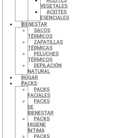
ACEITES
VEGETALES
ACEITES
ESENCIALES
BIENESTAR
SACOS
TÉRMICOS
ZAPATILLAS
TÉRMICAS
PELUCHES
TÉRMICOS
DEPILACIÓN
NATURAL
HOGAR
PACKS
PACKS
FACIALES
PACKS
DE
BIENESTAR
PACKS
HIGIENE
ÍNTIMA
PACKS