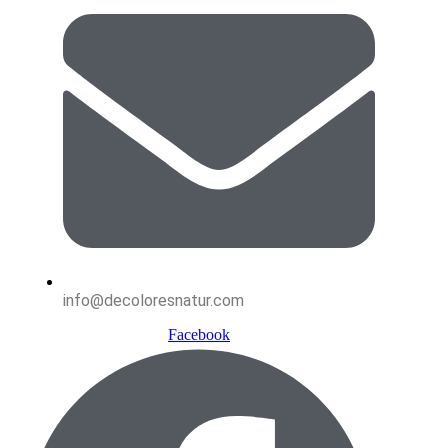
info@decoloresnatur.com
Facebook