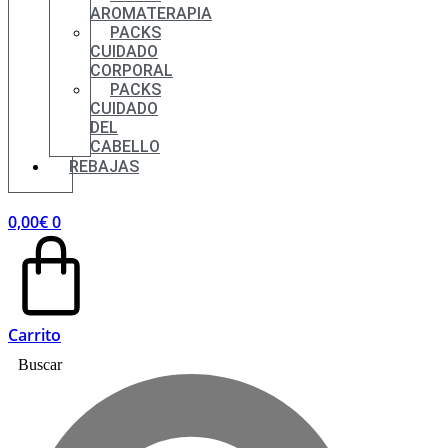
AROMATERAPIA
PACKS
CUIDADO
CORPORAL
PACKS
CUIDADO
DEL
CABELLO
REBAJAS
0,00
€
0
Carrito
Buscar