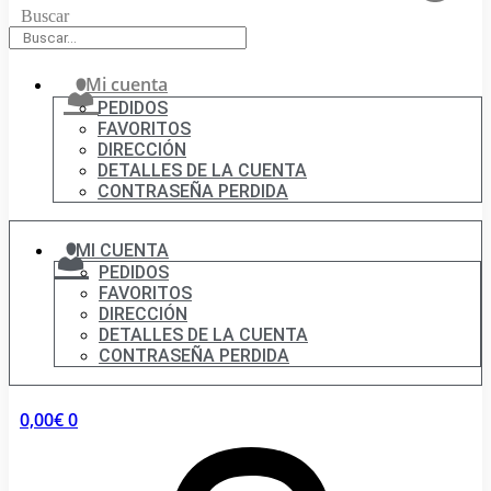
Buscar
Mi cuenta
PEDIDOS
FAVORITOS
DIRECCIÓN
DETALLES DE LA CUENTA
CONTRASEÑA PERDIDA
MI CUENTA
PEDIDOS
FAVORITOS
DIRECCIÓN
DETALLES DE LA CUENTA
CONTRASEÑA PERDIDA
0,00
€
0