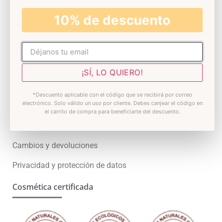
Skin test
10% de descuento
Premios
Atención al cliente
No rellenar
Contacto
¡SÍ, LO QUIERO!
Preguntas Frecuentes
*Descuento aplicable con el código que se recibirá por correo
electrónico. Solo válido un uso por cliente. Debes canjear el código en
¿Quieres ser distribuidor?
el carrito de compra para beneficiarte del descuento.
Condiciones generales
Cambios y devoluciones
Privacidad y protección de datos
Cosmética certificada