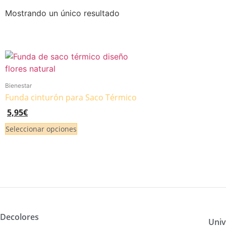
Mostrando un único resultado
Bienestar
Funda cinturón para Saco Térmico
5,95
€
Seleccionar opciones
Decolores
Univ