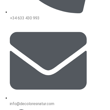
+34 633 430 993
info@decoloresnatur.com