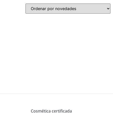
Cosmética certificada