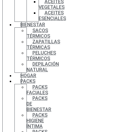
ACEITES
VEGETALES
ACEITES
ESENCIALES
BIENESTAR
SACOS
TÉRMICOS
ZAPATILLAS
TÉRMICAS
PELUCHES
TÉRMICOS
DEPILACIÓN
NATURAL
HOGAR
PACKS
PACKS
FACIALES
PACKS
DE
BIENESTAR
PACKS
HIGIENE
ÍNTIMA
PACKS