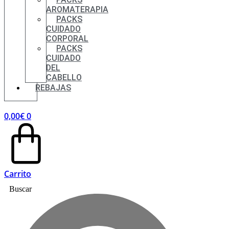
AROMATERAPIA
PACKS
CUIDADO
CORPORAL
PACKS
CUIDADO
DEL
CABELLO
REBAJAS
0,00
€
0
Carrito
Buscar