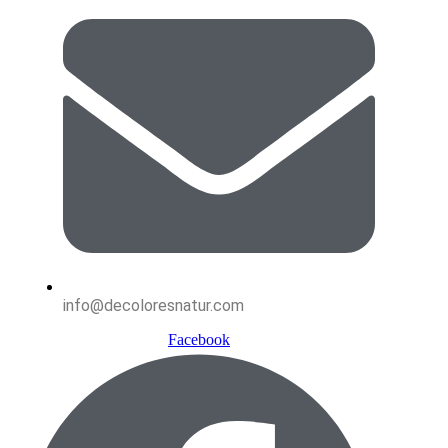
info@decoloresnatur.com
Facebook