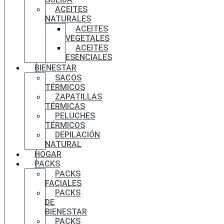
ACEITES
NATURALES
ACEITES
VEGETALES
ACEITES
ESENCIALES
BIENESTAR
SACOS
TÉRMICOS
ZAPATILLAS
TÉRMICAS
PELUCHES
TÉRMICOS
DEPILACIÓN
NATURAL
HOGAR
PACKS
PACKS
FACIALES
PACKS
DE
BIENESTAR
PACKS