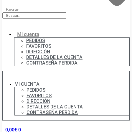
Buscar
Mi cuenta
PEDIDOS
FAVORITOS
DIRECCIÓN
DETALLES DE LA CUENTA
CONTRASEÑA PERDIDA
MI CUENTA
PEDIDOS
FAVORITOS
DIRECCIÓN
DETALLES DE LA CUENTA
CONTRASEÑA PERDIDA
0,00
€
0