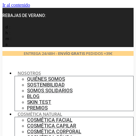
Ir al contenido
REBAJAS DE VERANO:
d :
h :
m :
s
ENTREGA 24/48H -
ENVÍO GRATIS
PEDIDOS +39€
NOSOTROS
QUIÉNES SOMOS
SOSTENIBILIDAD
SOMOS SOLIDARIOS
BLOG
SKIN TEST
PREMIOS
COSMÉTICA NATURAL
COSMÉTICA FACIAL
COSMÉTICA CAPILAR
COSMÉTICA CORPORAL