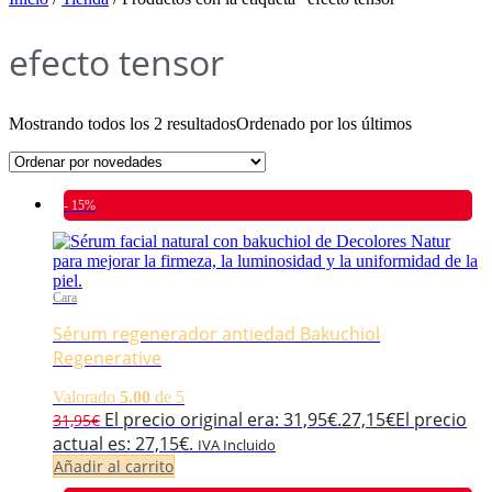
efecto tensor
Mostrando todos los 2 resultados
Ordenado por los últimos
- 15%
Cara
Sérum regenerador antiedad Bakuchiol
Regenerative
Valorado
5.00
de 5
El precio original era: 31,95€.
27,15
€
El precio
31,95
€
actual es: 27,15€.
IVA Incluido
Añadir al carrito