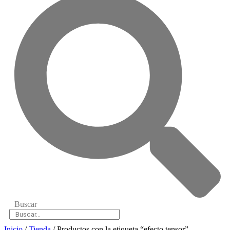
Buscar
Inicio
/
Tienda
/ Productos con la etiqueta “efecto tensor”