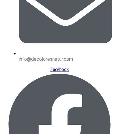
info@decoloresnatur.com
Facebook