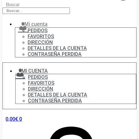
Buscar
Mi cuenta
PEDIDOS
FAVORITOS
DIRECCIÓN
DETALLES DE LA CUENTA
CONTRASEÑA PERDIDA
MI CUENTA
PEDIDOS
FAVORITOS
DIRECCIÓN
DETALLES DE LA CUENTA
CONTRASEÑA PERDIDA
0,00
€
0