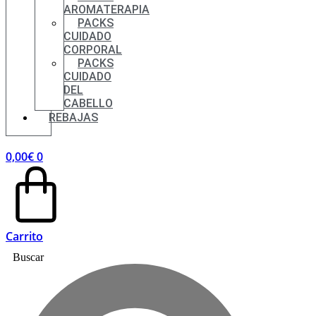
AROMATERAPIA
PACKS
CUIDADO
CORPORAL
PACKS
CUIDADO
DEL
CABELLO
REBAJAS
0,00
€
0
Carrito
Buscar