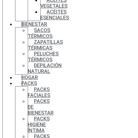
ACEITES
VEGETALES
ACEITES
ESENCIALES
BIENESTAR
SACOS
TÉRMICOS
ZAPATILLAS
TÉRMICAS
PELUCHES
TÉRMICOS
DEPILACIÓN
NATURAL
HOGAR
PACKS
PACKS
FACIALES
PACKS
DE
BIENESTAR
PACKS
HIGIENE
ÍNTIMA
PACKS