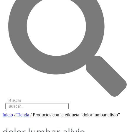
Buscar
Inicio
/
Tienda
/ Productos con la etiqueta “dolor lumbar alivio”
dolor lumbar alivio