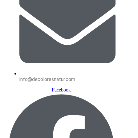
info@decoloresnatur.com
Facebook