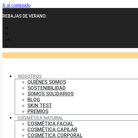
Ir al contenido
REBAJAS DE VERANO:
d :
h :
m :
s
NOSOTROS
QUIÉNES SOMOS
SOSTENIBILIDAD
SOMOS SOLIDARIOS
BLOG
SKIN TEST
PREMIOS
COSMÉTICA NATURAL
COSMÉTICA FACIAL
COSMÉTICA CAPILAR
COSMÉTICA CORPORAL