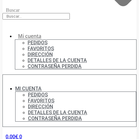
Buscar
Mi cuenta
PEDIDOS
FAVORITOS
DIRECCIÓN
DETALLES DE LA CUENTA
CONTRASEÑA PERDIDA
MI CUENTA
PEDIDOS
FAVORITOS
DIRECCIÓN
DETALLES DE LA CUENTA
CONTRASEÑA PERDIDA
0,00
€
0