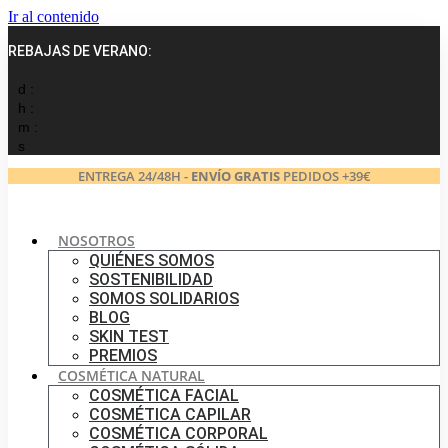
Ir al contenido
REBAJAS DE VERANO:
d :
h :
m :
s
ENTREGA 24/48H -
ENVÍO GRATIS
PEDIDOS +39€
NOSOTROS
QUIÉNES SOMOS
SOSTENIBILIDAD
SOMOS SOLIDARIOS
BLOG
SKIN TEST
PREMIOS
COSMÉTICA NATURAL
COSMÉTICA FACIAL
COSMÉTICA CAPILAR
COSMÉTICA CORPORAL