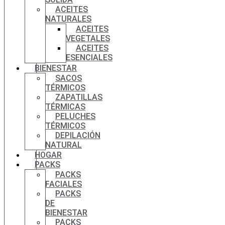
ACEITES
NATURALES
ACEITES
VEGETALES
ACEITES
ESENCIALES
BIENESTAR
SACOS
TÉRMICOS
ZAPATILLAS
TÉRMICAS
PELUCHES
TÉRMICOS
DEPILACIÓN
NATURAL
HOGAR
PACKS
PACKS
FACIALES
PACKS
DE
BIENESTAR
PACKS