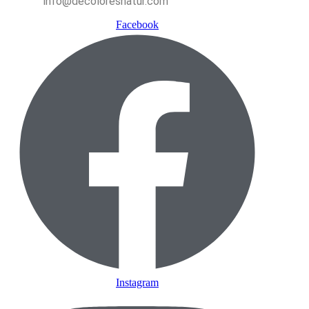
info@decoloresnatur.com
Facebook
Instagram