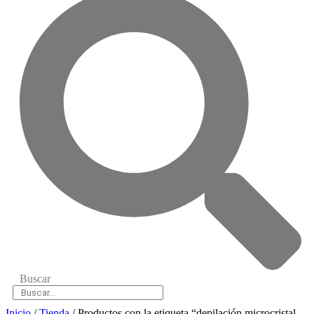
Buscar
Inicio
/
Tienda
/ Productos con la etiqueta “depilación microcristal