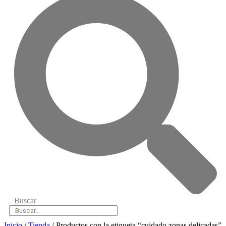
Buscar
Inicio
/
Tienda
/ Productos con la etiqueta “cuidado zonas delicadas”