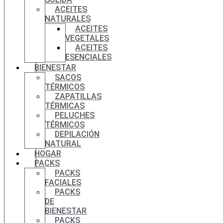
ACEITES
NATURALES
ACEITES
VEGETALES
ACEITES
ESENCIALES
BIENESTAR
SACOS
TÉRMICOS
ZAPATILLAS
TÉRMICAS
PELUCHES
TÉRMICOS
DEPILACIÓN
NATURAL
HOGAR
PACKS
PACKS
FACIALES
PACKS
DE
BIENESTAR
PACKS