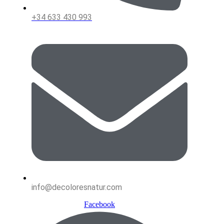
+34 633 430 993
info@decoloresnatur.com
Facebook