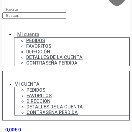
Buscar
Mi cuenta
PEDIDOS
FAVORITOS
DIRECCIÓN
DETALLES DE LA CUENTA
CONTRASEÑA PERDIDA
MI CUENTA
PEDIDOS
FAVORITOS
DIRECCIÓN
DETALLES DE LA CUENTA
CONTRASEÑA PERDIDA
0,00
€
0