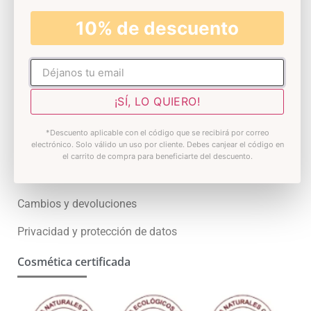
Skin test
10% de descuento
Premios
Atención al cliente
No rellenar
Contacto
¡SÍ, LO QUIERO!
Preguntas Frecuentes
*Descuento aplicable con el código que se recibirá por correo
electrónico. Solo válido un uso por cliente. Debes canjear el código en
¿Quieres ser distribuidor?
el carrito de compra para beneficiarte del descuento.
Condiciones generales
Cambios y devoluciones
Privacidad y protección de datos
Cosmética certificada