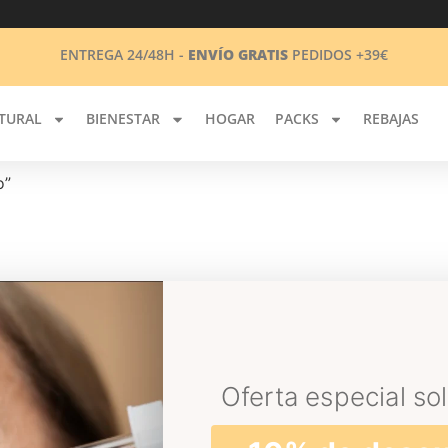
ENTREGA 24/48H -
ENVÍO GRATIS
PEDIDOS +39€
TURAL
BIENESTAR
HOGAR
PACKS
REBAJAS
o”
Oferta especial sol