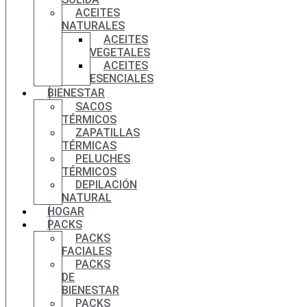
ACEITES
NATURALES
ACEITES
VEGETALES
ACEITES
ESENCIALES
BIENESTAR
SACOS
TÉRMICOS
ZAPATILLAS
TÉRMICAS
PELUCHES
TÉRMICOS
DEPILACIÓN
NATURAL
HOGAR
PACKS
PACKS
FACIALES
PACKS
DE
BIENESTAR
PACKS