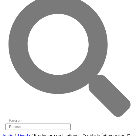
Buscar
Inicio
/
Tienda
/ Productos con la etiqueta “cuidado íntimo natural”