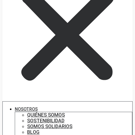
NOSOTROS
QUIÉNES SOMOS
SOSTENIBILIDAD
SOMOS SOLIDARIOS
BLOG