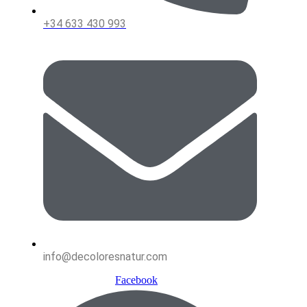
+34 633 430 993
info@decoloresnatur.com
Facebook