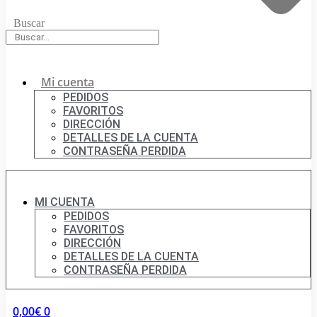
Buscar
Mi cuenta
PEDIDOS
FAVORITOS
DIRECCIÓN
DETALLES DE LA CUENTA
CONTRASEÑA PERDIDA
MI CUENTA
PEDIDOS
FAVORITOS
DIRECCIÓN
DETALLES DE LA CUENTA
CONTRASEÑA PERDIDA
0,00
€
0