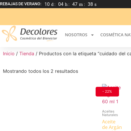
REBAJAS DE VERANO:
10
d :
04
h :
47
m :
38
s
NOSOTROS
COSMÉTICA NA
Inicio
/
Tienda
/ Productos con la etiqueta “cuidado del c
Mostrando todos los 2 resultados
- 22%
Aceites
Naturales
Aceite
de Argán