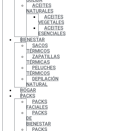
ACEITES
NATURALES
ACEITES
VEGETALES
ACEITES
ESENCIALES
BIENESTAR
SACOS
TÉRMICOS
ZAPATILLAS
TÉRMICAS
PELUCHES
TÉRMICOS
DEPILACIÓN
NATURAL
HOGAR
PACKS
PACKS
FACIALES
PACKS
DE
BIENESTAR
PACKS