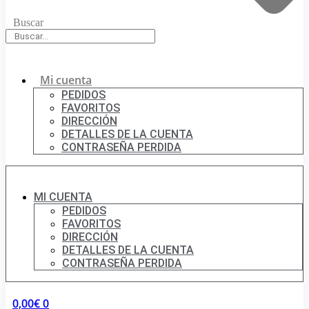
Buscar
Mi cuenta
PEDIDOS
FAVORITOS
DIRECCIÓN
DETALLES DE LA CUENTA
CONTRASEÑA PERDIDA
MI CUENTA
PEDIDOS
FAVORITOS
DIRECCIÓN
DETALLES DE LA CUENTA
CONTRASEÑA PERDIDA
0,00
€
0