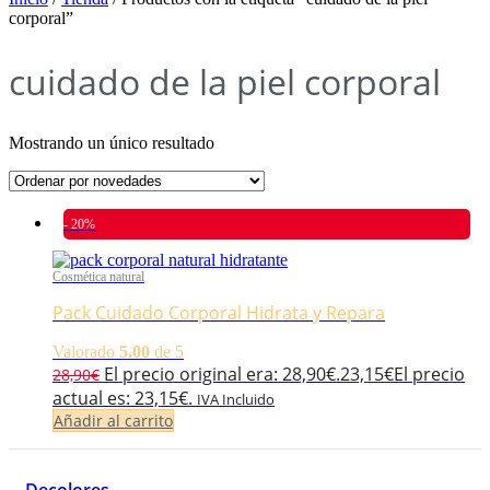
corporal”
cuidado de la piel corporal
Mostrando un único resultado
- 20%
Cosmética natural
Pack Cuidado Corporal Hidrata y Repara
Valorado
5.00
de 5
El precio original era: 28,90€.
23,15
€
El precio
28,90
€
actual es: 23,15€.
IVA Incluido
Añadir al carrito