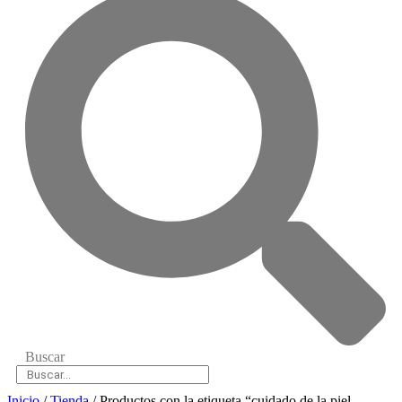
Buscar
Inicio
/
Tienda
/ Productos con la etiqueta “cuidado de la piel