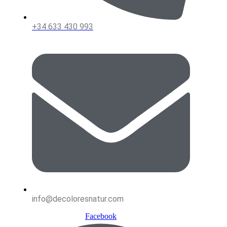
+34 633 430 993
info@decoloresnatur.com
Facebook