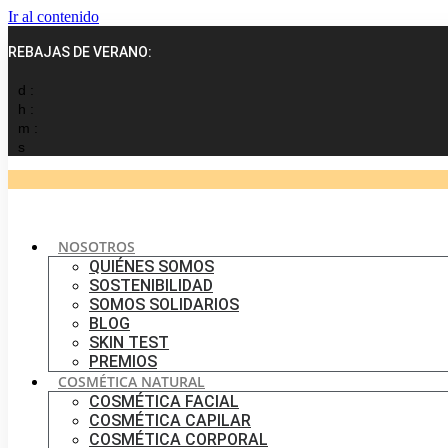
Ir al contenido
REBAJAS DE VERANO:
d :
h :
m :
s
NOSOTROS
QUIÉNES SOMOS
SOSTENIBILIDAD
SOMOS SOLIDARIOS
BLOG
SKIN TEST
PREMIOS
COSMÉTICA NATURAL
COSMÉTICA FACIAL
COSMÉTICA CAPILAR
COSMÉTICA CORPORAL