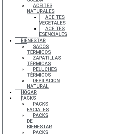
ACEITES
NATURALES
ACEITES
VEGETALES
ACEITES
ESENCIALES
BIENESTAR
SACOS
TÉRMICOS
ZAPATILLAS
TÉRMICAS
PELUCHES
TÉRMICOS
DEPILACIÓN
NATURAL
HOGAR
PACKS
PACKS
FACIALES
PACKS
DE
BIENESTAR
PACKS