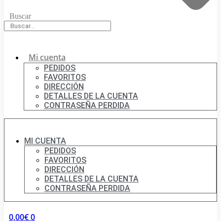
Buscar
Mi cuenta
PEDIDOS
FAVORITOS
DIRECCIÓN
DETALLES DE LA CUENTA
CONTRASEÑA PERDIDA
MI CUENTA
PEDIDOS
FAVORITOS
DIRECCIÓN
DETALLES DE LA CUENTA
CONTRASEÑA PERDIDA
0,00
€
0