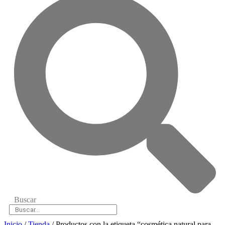
Buscar
Inicio
/
Tienda
/ Productos con la etiqueta “cosmética natural para