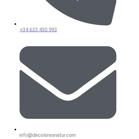
+34 633 430 993
info@decoloresnatur.com