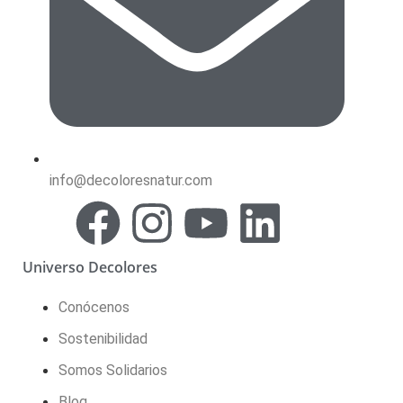
info@decoloresnatur.com
Universo Decolores
Conócenos
Sostenibilidad
Somos Solidarios
Blog