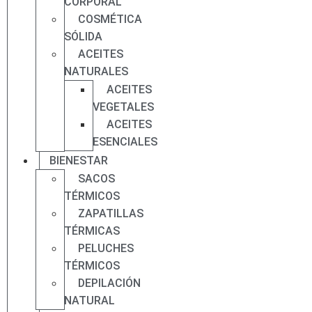
CORPORAL
COSMÉTICA
SÓLIDA
ACEITES
NATURALES
ACEITES
VEGETALES
ACEITES
ESENCIALES
BIENESTAR
SACOS
TÉRMICOS
ZAPATILLAS
TÉRMICAS
PELUCHES
TÉRMICOS
DEPILACIÓN
NATURAL