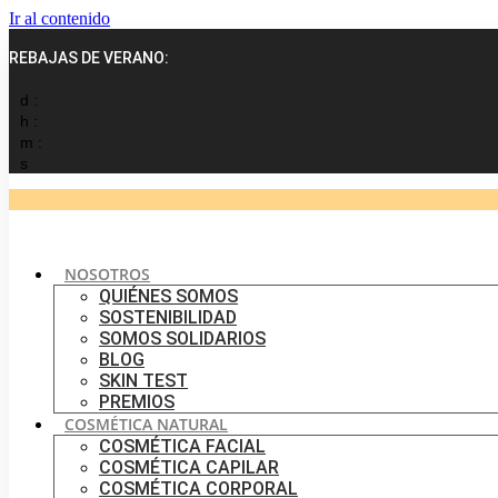
Ir al contenido
REBAJAS DE VERANO:
d :
h :
m :
s
NOSOTROS
QUIÉNES SOMOS
SOSTENIBILIDAD
SOMOS SOLIDARIOS
BLOG
SKIN TEST
PREMIOS
COSMÉTICA NATURAL
COSMÉTICA FACIAL
COSMÉTICA CAPILAR
COSMÉTICA CORPORAL