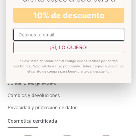
Skin test
10% de descuento
Premios
Atención al cliente
No rellenar
Contacto
¡SÍ, LO QUIERO!
Preguntas Frecuentes
*Descuento aplicable con el código que se recibirá por correo
electrónico. Solo válido un uso por cliente. Debes canjear el código en
¿Quieres ser distribuidor?
el carrito de compra para beneficiarte del descuento.
Condiciones generales
Cambios y devoluciones
Privacidad y protección de datos
Cosmética certificada