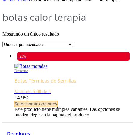
botas calor terapia
Mostrando un único resultado
- 25%
Bienestar
Botas Térmicas de Semillas
Valorado
5.00
de 5
14,95
€
Seleccionar opciones
Este producto tiene múltiples variantes. Las opciones se
pueden elegir en la página del producto
Decolores