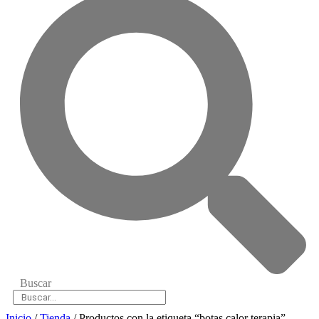
Buscar
Inicio
/
Tienda
/ Productos con la etiqueta “botas calor terapia”