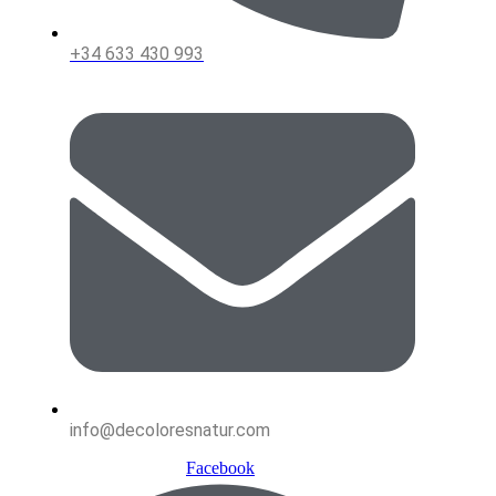
+34 633 430 993
info@decoloresnatur.com
Facebook