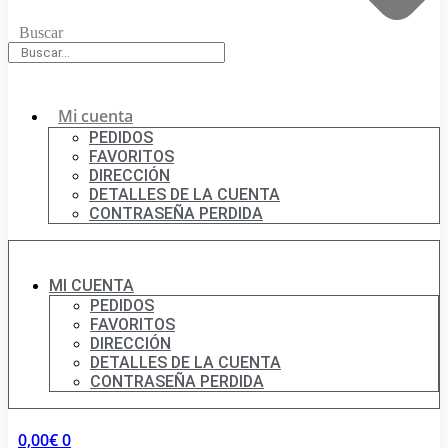
Buscar
Mi cuenta
PEDIDOS
FAVORITOS
DIRECCIÓN
DETALLES DE LA CUENTA
CONTRASEÑA PERDIDA
MI CUENTA
PEDIDOS
FAVORITOS
DIRECCIÓN
DETALLES DE LA CUENTA
CONTRASEÑA PERDIDA
0,00
€
0