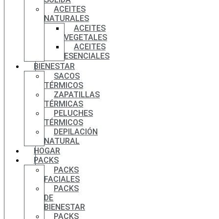
ACEITES
NATURALES
ACEITES
VEGETALES
ACEITES
ESENCIALES
BIENESTAR
SACOS
TÉRMICOS
ZAPATILLAS
TÉRMICAS
PELUCHES
TÉRMICOS
DEPILACIÓN
NATURAL
HOGAR
PACKS
PACKS
FACIALES
PACKS
DE
BIENESTAR
PACKS