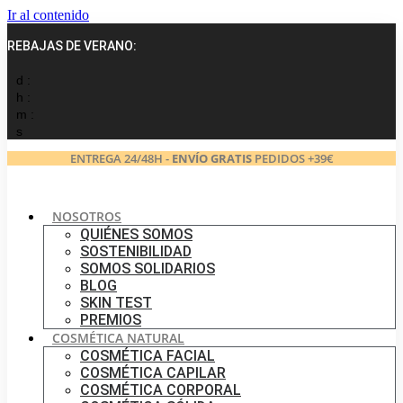
Ir al contenido
REBAJAS DE VERANO:
d :
h :
m :
s
ENTREGA 24/48H -
ENVÍO GRATIS
PEDIDOS +39€
NOSOTROS
QUIÉNES SOMOS
SOSTENIBILIDAD
SOMOS SOLIDARIOS
BLOG
SKIN TEST
PREMIOS
COSMÉTICA NATURAL
COSMÉTICA FACIAL
COSMÉTICA CAPILAR
COSMÉTICA CORPORAL