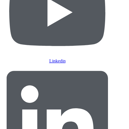
Linkedin