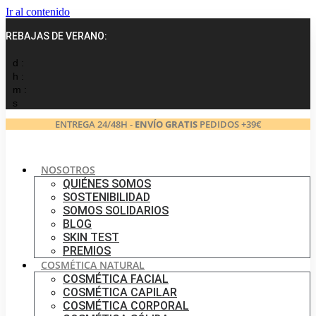
Ir al contenido
REBAJAS DE VERANO:
d :
h :
m :
s
ENTREGA 24/48H -
ENVÍO GRATIS
PEDIDOS +39€
NOSOTROS
QUIÉNES SOMOS
SOSTENIBILIDAD
SOMOS SOLIDARIOS
BLOG
SKIN TEST
PREMIOS
COSMÉTICA NATURAL
COSMÉTICA FACIAL
COSMÉTICA CAPILAR
COSMÉTICA CORPORAL