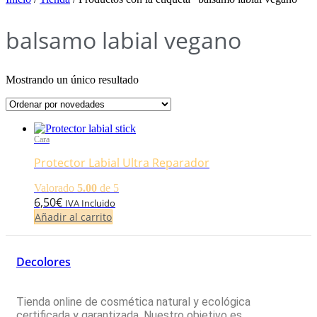
balsamo labial vegano
Mostrando un único resultado
Cara
Protector Labial Ultra Reparador
Valorado
5.00
de 5
6,50
€
IVA Incluido
Añadir al carrito
Decolores
Tienda online de cosmética natural y ecológica
certificada y garantizada. Nuestro objetivo es