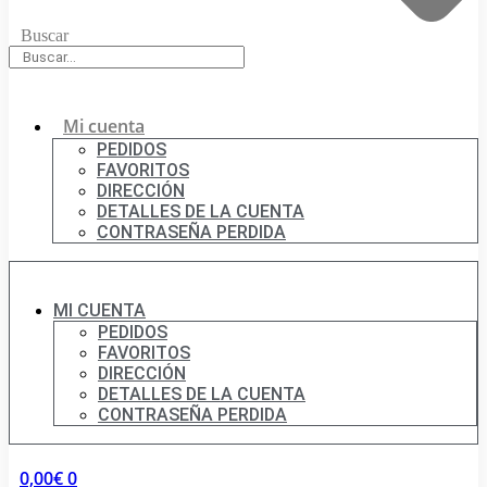
Buscar
Mi cuenta
PEDIDOS
FAVORITOS
DIRECCIÓN
DETALLES DE LA CUENTA
CONTRASEÑA PERDIDA
MI CUENTA
PEDIDOS
FAVORITOS
DIRECCIÓN
DETALLES DE LA CUENTA
CONTRASEÑA PERDIDA
0,00
€
0