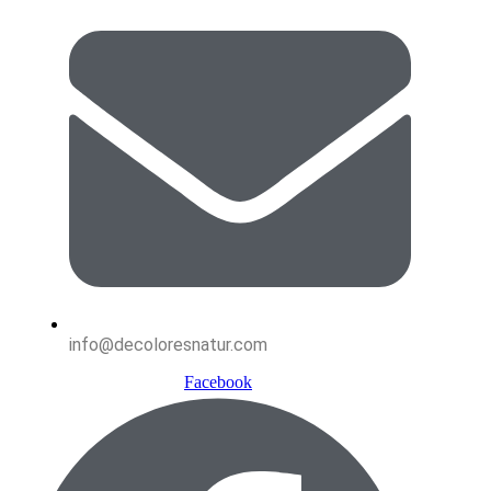
info@decoloresnatur.com
Facebook