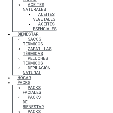
ACEITES
NATURALES
ACEITES
VEGETALES
ACEITES
ESENCIALES
BIENESTAR
SACOS
TÉRMICOS
ZAPATILLAS
TÉRMICAS
PELUCHES
TÉRMICOS
DEPILACIÓN
NATURAL
HOGAR
PACKS
PACKS
FACIALES
PACKS
DE
BIENESTAR
PACKS