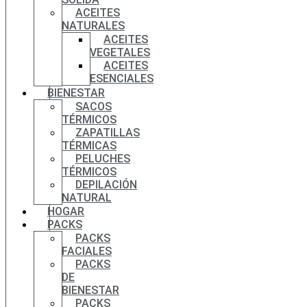
ACEITES
NATURALES
ACEITES
VEGETALES
ACEITES
ESENCIALES
BIENESTAR
SACOS
TÉRMICOS
ZAPATILLAS
TÉRMICAS
PELUCHES
TÉRMICOS
DEPILACIÓN
NATURAL
HOGAR
PACKS
PACKS
FACIALES
PACKS
DE
BIENESTAR
PACKS