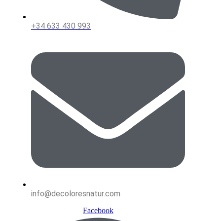
+34 633 430 993
info@decoloresnatur.com
Facebook