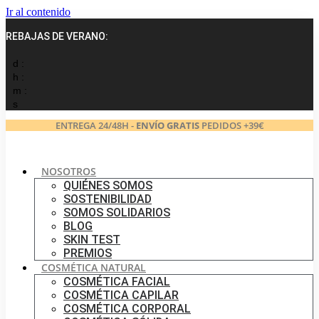
Ir al contenido
REBAJAS DE VERANO:
d :
h :
m :
s
ENTREGA 24/48H -
ENVÍO GRATIS
PEDIDOS +39€
NOSOTROS
QUIÉNES SOMOS
SOSTENIBILIDAD
SOMOS SOLIDARIOS
BLOG
SKIN TEST
PREMIOS
COSMÉTICA NATURAL
COSMÉTICA FACIAL
COSMÉTICA CAPILAR
COSMÉTICA CORPORAL