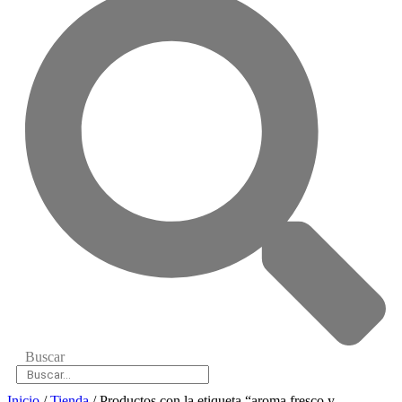
Buscar
Inicio
/
Tienda
/ Productos con la etiqueta “aroma fresco y