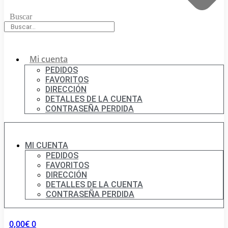
Buscar
Mi cuenta
PEDIDOS
FAVORITOS
DIRECCIÓN
DETALLES DE LA CUENTA
CONTRASEÑA PERDIDA
MI CUENTA
PEDIDOS
FAVORITOS
DIRECCIÓN
DETALLES DE LA CUENTA
CONTRASEÑA PERDIDA
0,00
€
0